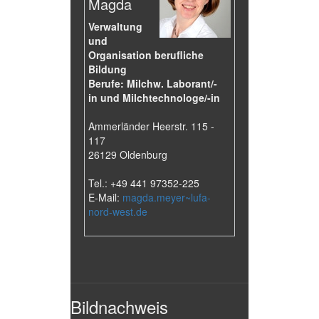
Magda
Verwaltung
und
Organisation berufliche
Bildung
Berufe: Milchw. Laborant/-
in und Milchtechnologe/-in
Ammerländer Heerstr. 115 -
117
26129 Oldenburg
Tel.: +49 441 97352-225
E-Mail:
magda.meyer~lufa-
nord-west.de
Bildnachweis