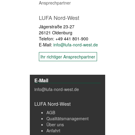
Ansprechpartner
LUFA Nord-West
Jägerstraße 23-27
26121 Oldenburg
Telefon: +49 441 801-900
E-Mail:
info@lufa-nord-west.de
Ihr richtiger Ansprechpartner
E-Mail
info@lufa-nord-west.de
LUFA Nord-West
AGB
Qualitätsmanagement
Über uns
Anfahrt