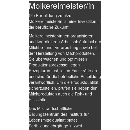
Molkereimeister/in
Die Fortbildung zum/zur
Molkereimeister/in ist eine Investition in
die berufliche Zukunft.
Molkereimeister/innen organisieren
und koordinieren Arbeitsabläufe bei der
Milchbe- und -verarbeitung sowie bei
der Herstellung von Milchprodukten.
Sie überwachen und optimieren
Produktionsprozesse, legen
Rezepturen fest, leiten Fachkräfte an
und sind für die betriebliche Ausbildung
verantwortlich. Um die Produktqualität
sicherzustellen, prüfen sie neben den
Milchprodukten auch die Roh- und
Hilfsstoffe.
Das Milchwirtschaftliche
Bildungszentrum des Instituts für
Lebensmittelqualität bietet
Fortbildunglehrgänge in zwei