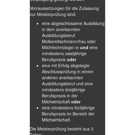
Vorraussetzungen für die Zulassung
zur Meisterprüfung sind:
eine abgeschlossene Ausbildung
in dem anerkannten
Ausbildungsberuf
Molkereifachmann/frau oder
Milchtechnologe/-in
und
eine
mindestens zweijährige
Berufspraxis
oder
eine mit Erfolg abgelegte
Abschlussprüfung in einem
anderen anerkannten
Ausbildungsberuf und eine
mindestens dreijährige
Berufspraxis in der
Milchwirtschaft
oder
eine mindestens fünfjährige
Berufspraxis im Bereich der
Milchwirtschaft.
Die Meisterprüfung besteht aus 3
Teilen: