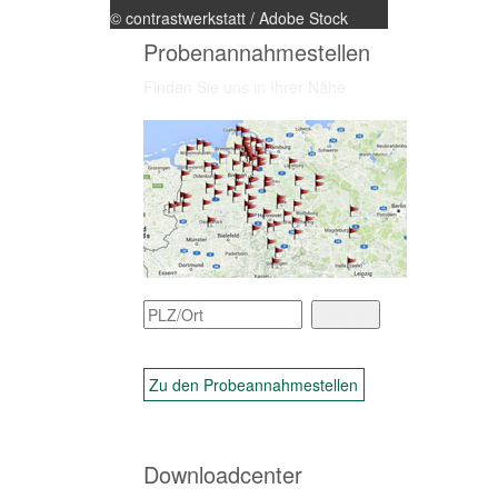
© contrastwerkstatt / Adobe Stock
Probenannahmestellen
Finden Sie uns in Ihrer Nähe
Zu den Probeannahmestellen
Downloadcenter