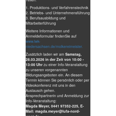
1. Produktions- und Verfahrenstechnik
2. Betriebs- und Unternehmensführung
3. Berufsausbildung und
Mitarbeiterführung
Weitere Informationen und
Anmeldeformular findenSie auf
www.lwk-
niedersachsen.de/molkereimeister.
Zusätzlich laden wir am
Samstag,
28.03.2026 in der Zeit von 10:00 -
13:00 Uhr
zu einer Info-Veranstaltung
zu unseren vorgenannten
Bildungsangeboten ein. An diesem
Termin können Sie persönlich oder per
Videokonferenz mit uns in den
Austausch gehen.
Ansprechpartnerin und Anmeldung zur
Info-Veranstaltung:
Magda Meyer, 0441 97352-225, E-
Mail: magda.meyer@lufa-nord-