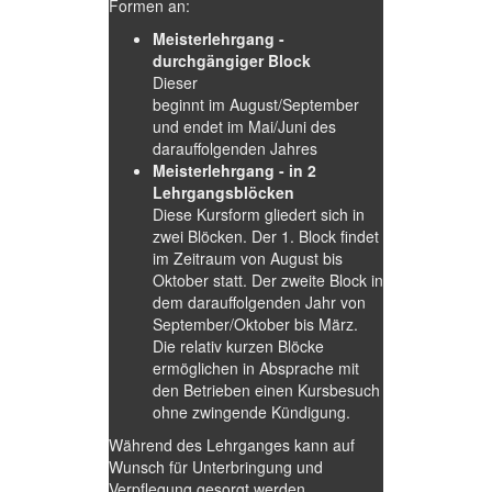
Formen an:
Meisterlehrgang -
durchgängiger Block
Dieser
beginnt im August/September
und endet im Mai/Juni des
darauffolgenden Jahres
Meisterlehrgang - in 2
Lehrgangsblöcken
Diese Kursform gliedert sich in
zwei Blöcken. Der 1. Block findet
im Zeitraum von August bis
Oktober statt. Der zweite Block in
dem darauffolgenden Jahr von
September/Oktober bis März.
Die relativ kurzen Blöcke
ermöglichen in Absprache mit
den Betrieben einen Kursbesuch
ohne zwingende Kündigung.
Während des Lehrganges kann auf
Wunsch für Unterbringung und
Verpflegung gesorgt werden.