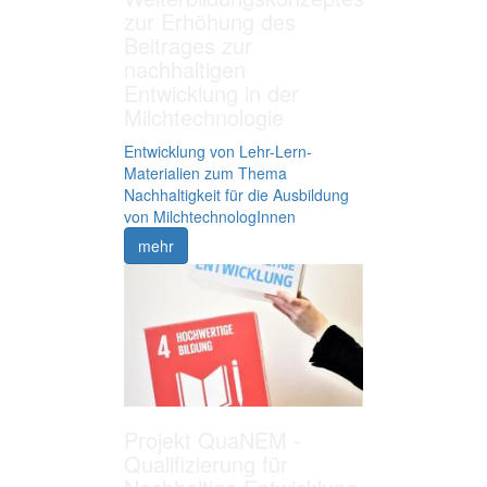
zur Erhöhung des
Beitrages zur
nachhaltigen
Entwicklung in der
Milchtechnologie
Entwicklung von Lehr-Lern-
Materialien zum Thema
Nachhaltigkeit für die Ausbildung
von MilchtechnologInnen
mehr
Projekt QuaNEM -
Qualifizierung für