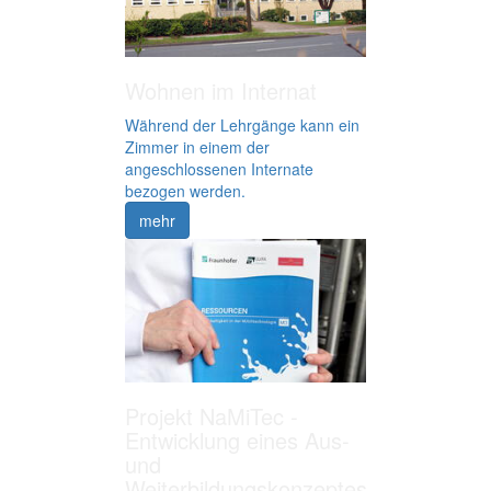
Wohnen im Internat
Während der Lehrgänge kann ein
Zimmer in einem der
angeschlossenen Internate
bezogen werden.
mehr
Projekt NaMiTec -
Entwicklung eines Aus-
und
Weiterbildungskonzeptes