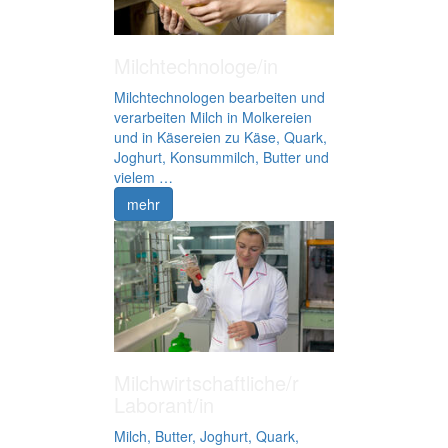
Milchtechnologe/in
Milchtechnologen bearbeiten und
verarbeiten Milch in Molkereien
und in Käsereien zu Käse, Quark,
Joghurt, Konsummilch, Butter und
vielem …
mehr
Milchwirtschaftliche/r
Laborant/in
Milch, Butter, Joghurt, Quark,