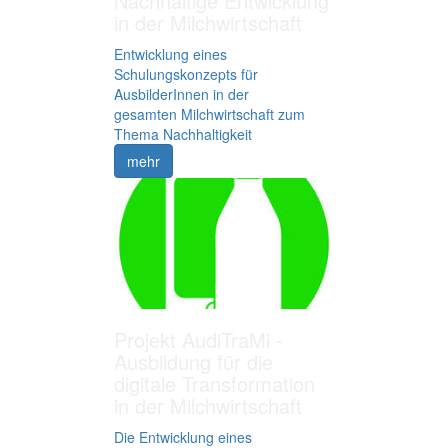
Nachhaltige Entwicklung
in der Milchwirtschaft
Entwicklung eines
Schulungskonzepts für
AusbilderInnen in der
gesamten Milchwirtschaft zum
Thema Nachhaltigkeit
mehr
Projekt AudiTraMi -
Ausbildung für die
digitale Transformation
in der Milchwirtschaft
Die Entwicklung eines