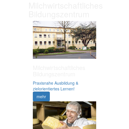
Milchwirtschaftliches
Bildungszentrum
Milchwirtschaftliches
Bildungszentrum
Praxisnahe Ausbildung &
zielorientiertes Lernen!
mehr