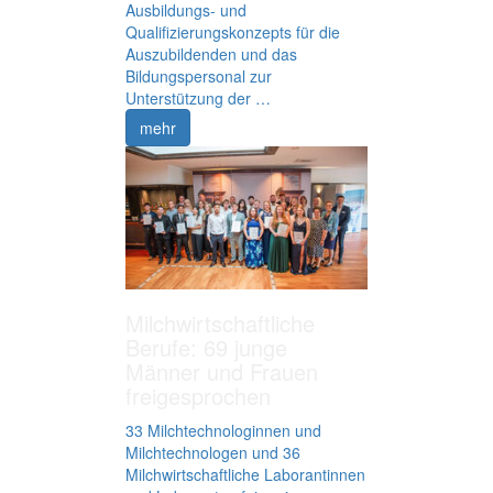
Ausbildungs- und
Qualifizierungskonzepts für die
Auszubildenden und das
Bildungspersonal zur
Unterstützung der …
mehr
Milchwirtschaftliche
Berufe: 69 junge
Männer und Frauen
freigesprochen
33 Milchtechnologinnen und
Milchtechnologen und 36
Milchwirtschaftliche Laborantinnen