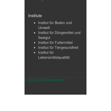
Institute
Institut für Boden und
Umwelt
Institut für Düngemittel und
Saatgut
Institut für Futtermittel
Institut für Tiergesundheit
Institut für
Lebensmittelqualität
© 2026 LUFA Nord-West