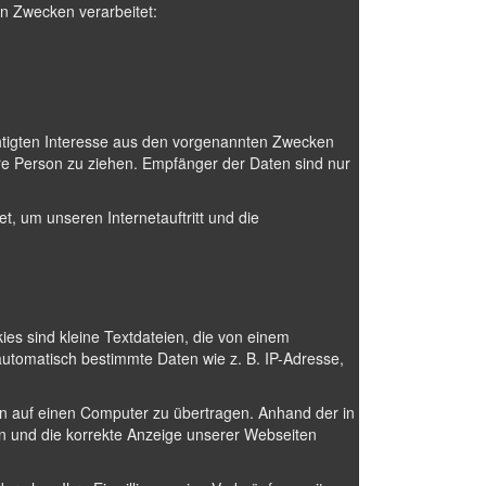
n Zwecken verarbeitet:
htigten Interesse aus den vorgenannten Zwecken
re Person zu ziehen. Empfänger der Daten sind nur
t, um unseren Internetauftritt und die
es sind kleine Textdateien, die von einem
automatisch bestimmte Daten wie z. B. IP-Adresse,
n auf einen Computer zu übertragen. Anhand der in
rn und die korrekte Anzeige unserer Webseiten