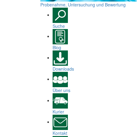
Probenahme, Untersuchung und Bewertung
Suche
Blog
Downloads
Über uns
Kurier
Kontakt