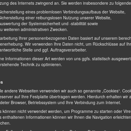
tzung des Internets zwingend an. Sie werden insbesondere zu folgende
Sicherstellung eines problemlosen Verbindungsaufbaus der Website,
Sicherstellung einer reibungslosen Nutzung unserer Website,
Auswertung der Systemsicherheit und -stabilität sowie
zu weiteren administrativen Zwecken.
rarbeitung Ihrer personenbezogenen Daten basiert auf unserem berec
tenerhebung. Wir verwenden Ihre Daten nicht, um Rückschlüsse auf Ih
antwortliche Stelle und ggf. Auftragsverarbeiter.
 Informationen dieser Art werden von uns ggfs. statistisch ausgewerte
erstehende Technik zu optimieren.
es
ele andere Webseiten verwenden wir auch so genannte „Cookies“. Cooki
server auf Ihre Festplatte übertragen werden. Hierdurch erhalten wir 
deter Browser, Betriebssystem und Ihre Verbindung zum Internet.
s können nicht verwendet werden, um Programme zu starten oder Vire
 enthaltenen Informationen können wir Ihnen die Navigation erleichte
ichen.