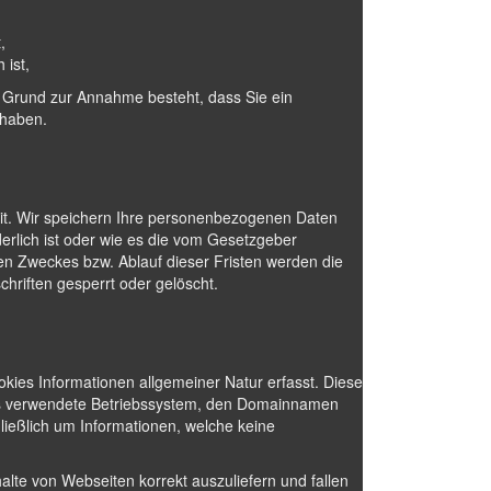
,
 ist,
in Grund zur Annahme besteht, dass Sie ein
 haben.
t. Wir speichern Ihre personenbezogenen Daten
erlich ist oder wie es die vom Gesetzgeber
gen Zweckes bzw. Ablauf dieser Fristen werden die
riften gesperrt oder gelöscht.
kies Informationen allgemeiner Natur erfasst. Diese
das verwendete Betriebssystem, den Domainnamen
hließlich um Informationen, welche keine
lte von Webseiten korrekt auszuliefern und fallen