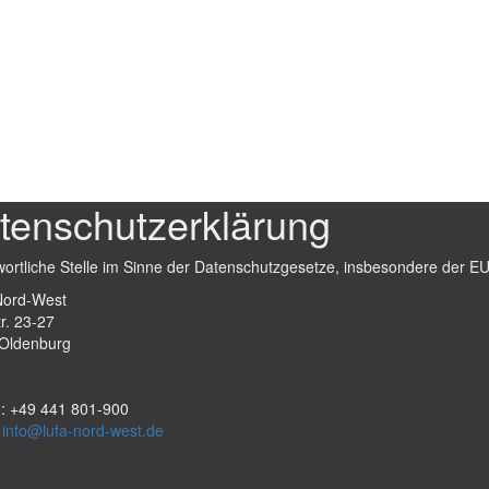
tenschutzerklärung
wortliche Stelle im Sinne der Datenschutzgesetze, insbesondere der 
ord-West
r. 23-27
Oldenburg
n: +49 441 801-900
:
info@lufa-nord-west.de