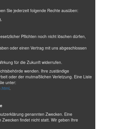
n Sie jederzeit folgende Rechte ausüben:
g,
setzlicher Pflichten noch nicht löschen dürfen,
 haben oder einen Vertrag mit uns abgeschlossen
Wirkung für die Zukunft widerrufen.
sichtsbehörde wenden. Ihre zuständige
rbeit oder der mutmaßlichen Verletzung. Eine Liste
Sie unter:
e.html
.
te
chutzerklärung genannten Zwecken. Eine
 Zwecken findet nicht statt. Wir geben Ihre