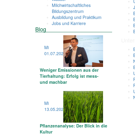
Milchwirtschaftliches
Bildungszentrum
Ausbildung und Praktikum
Jobs und Karriere
Blog
Unter
Mi
01.07
.2026
Weniger Emissionen aus der
Tierhaltung: Erfolg ist mess-
und machbar
Mi
13.05
.2026
Pflanzenanalyse: Der Blick in die
Kultur