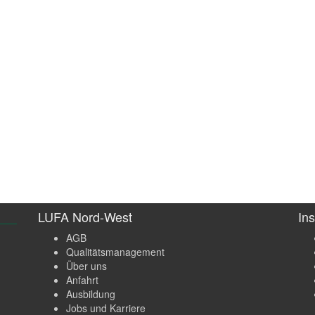
LUFA Nord-West
Ins
AGB
Qualitätsmanagement
Über uns
Anfahrt
Ausbildung
Jobs und Karriere