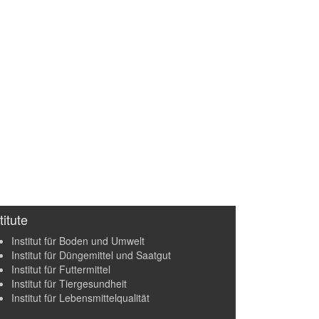
titute
Institut für Boden und Umwelt
Institut für Düngemittel und Saatgut
Institut für Futtermittel
Institut für Tiergesundheit
Institut für Lebensmittelqualität