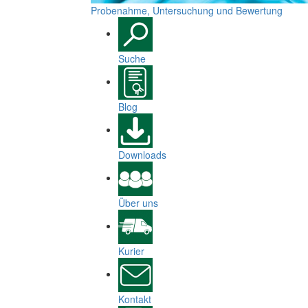
Probenahme, Untersuchung und Bewertung
Suche
Blog
Downloads
Über uns
Kurier
Kontakt