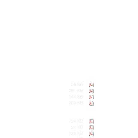
58 KB
281 KB
144 KB
290 KB
794 KB
34 KB
138 KB