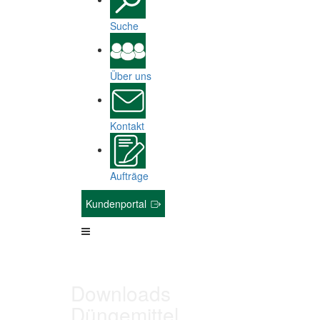
Suche
Über uns
Kontakt
Aufträge
Kundenportal
Downloads
Düngemittel