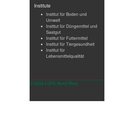
Institute
Institut für Boden und
Umwelt
Institut für Düngemittel und
Saatgut
Institut für Futtermittel
Institut für Tiergesundheit
Institut für
Lebensmittelqualität
© 2026 LUFA Nord-West