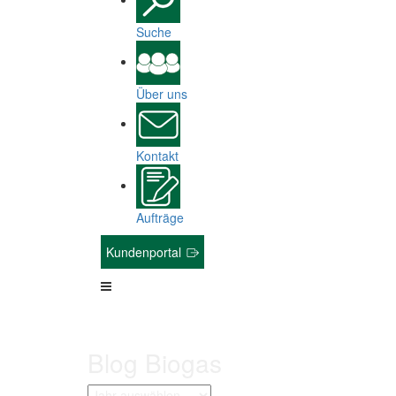
Suche
Über uns
Kontakt
Aufträge
Kundenportal
Blog Biogas