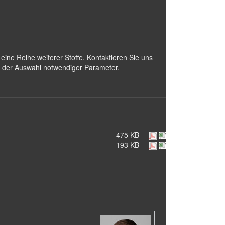
ine Reihe weiterer Stoffe. Kontaktieren Sie uns
ch der Auswahl notwendiger Parameter.
475 KB
193 KB