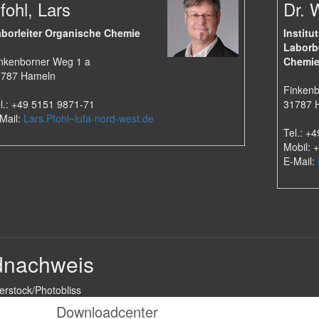
fohl, Lars
Dr. 
borleiter Organische Chemie
Institut
Laborb
nkenborner Weg 1 a
Chemi
1787 Hameln
Finkenb
l.: +49 5151 9871-71
31787 
Mail:
Lars.Pfohl~lufa-nord-west.de
Tel.: +
Mobil: 
E-Mail:
dnachweis
erstock/Photobliss
Downloadcenter