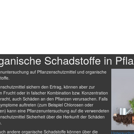
ganische Schadstoffe in Pfl
enuntersuchung auf Pflanzenschutzmittel und organische
offe.
nschutzmittel sichern den Ertrag, können aber zur
n Frucht oder in falscher Kombination bzw. Konzentration
racht, auch Schäden an den Pflanzen verursachen. Falls
ymptome auftreten (zum Beispiel Chlorosen oder
en) kann eine Pflanzenuntersuchung auf die verwendeten
nschutzmittel Sicherheit über die Herkunft der Schäden
.
uch andere organische Schadstoffe können über die
Untersuchun