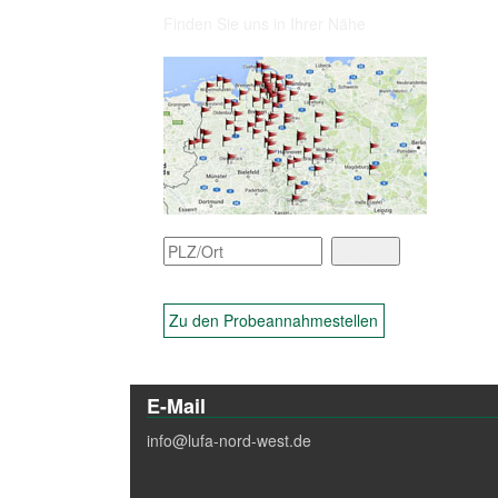
Finden Sie uns in Ihrer Nähe
Zu den Probeannahmestellen
E-Mail
info@lufa-nord-west.de