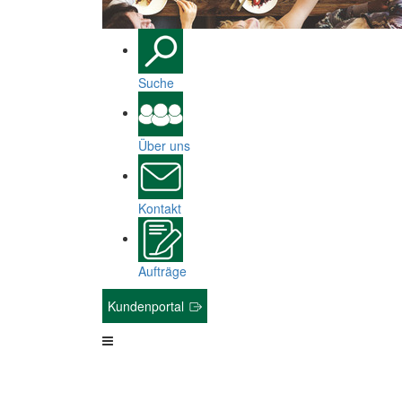
Suche
Über uns
Kontakt
Aufträge
Kundenportal