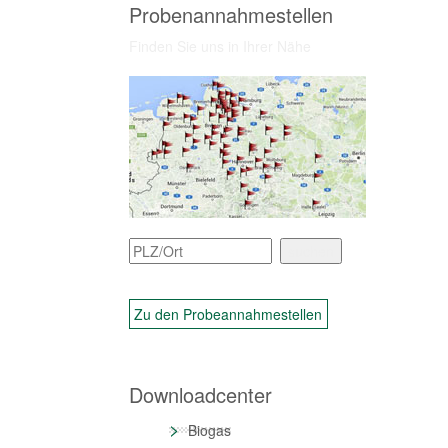
Probenannahmestellen
Finden Sie uns in Ihrer Nähe
Zu den Probeannahmestellen
Downloadcenter
>
Biogas