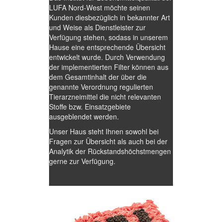
LUFA Nord-West möchte seinen
Kunden diesbezüglich in bekannter Art
und Weise als Dienstleister zur
Verfügung stehen, sodass in unserem
Hause eine entsprechende Übersicht
entwickelt wurde. Durch Verwendung
der implementierten Filter können aus
dem Gesamtinhalt der über die
genannte Verordnung regulierten
Tierarzneimittel die nicht relevanten
Stoffe bzw. Einsatzgebiete
ausgeblendet werden.
Unser Haus steht Ihnen sowohl bei
Fragen zur Übersicht als auch bei der
Analytik der Rückstandshöchstmengen
gerne zur Verfügung.