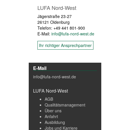
LUFA Nord-West
Jägerstraße 23-27
26121 Oldenburg
Telefon: +49 441 801-900
E-Mail:
info@lufa-nord-west.de
Ihr richtiger Ansprechpartner
E-Mail
info@lufa-nord-west.de
LUFA Nord-West
AGB
Qualitätsmanagement
Über uns
Anfahrt
Ausbildung
Jobs und Karriere