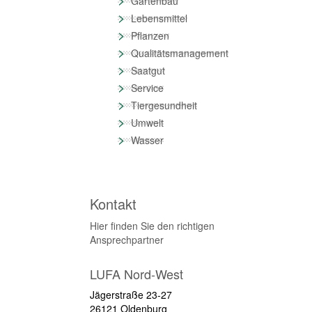
Gartenbau
>
Lebensmittel
>
Pflanzen
>
Qualitätsmanagement
>
Saatgut
>
Service
>
Tiergesundheit
>
Umwelt
>
Wasser
Kontakt
Hier finden Sie den richtigen
Ansprechpartner
LUFA Nord-West
Jägerstraße 23-27
26121 Oldenburg