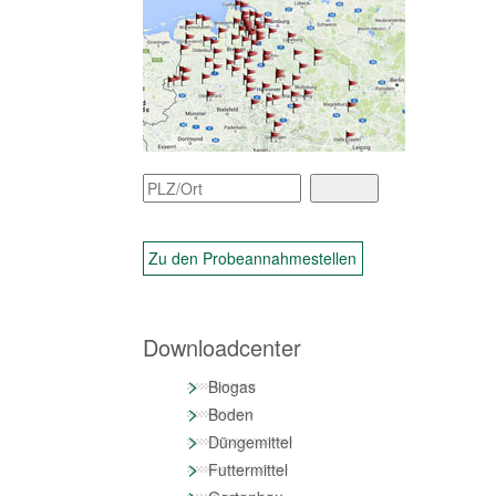
Zu den Probeannahmestellen
Downloadcenter
>
Biogas
>
Boden
>
Düngemittel
>
Futtermittel
>