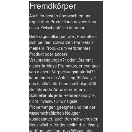
Fremdkörper
Auch im besten überwachten und
regulierten Produktionsprozess kann
es zu Zwischenfällen kommen.
Bei Fragestellungen wie „Handelt es
sich bei den schwarzen Partikeln in
meinem Produkt um verbranntes
Produkt oder andere
Verunreinigungen?“ oder „Stammt
dieser farblose Fremdkörper eventuell
von diesem Verpackungsmaterial?“
kann Ihnen die Abteilung IR-Analytik
des Instituts für Lebensmittelqualität
zielführende Antworten liefern.
Schneller als jede Referenzanalytik,
nicht-invasiv, für winzigste
Probemengen geeignet und mit der
wissenschaftlichen Neugier
ausgestattet, auch den schwierigsten
Spezialfall zufriedenstellend zu lösen,
verfügen wir über das Wissen, die