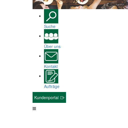
Suche
Über uns
Kontakt
Aufträge
Kundenportal