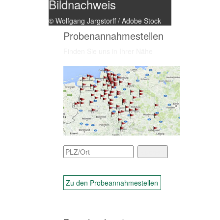
Bildnachweis
© Wolfgang Jargstorff / Adobe Stock
Probenannahmestellen
Finden Sie uns in Ihrer Nähe
Zu den Probeannahmestellen