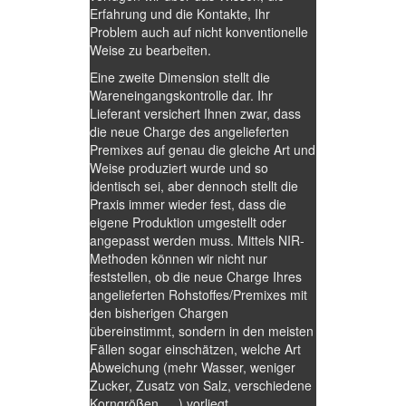
Erfahrung und die Kontakte, Ihr
Problem auch auf nicht konventionelle
Weise zu bearbeiten.
Eine zweite Dimension stellt die
Wareneingangskontrolle dar. Ihr
Lieferant versichert Ihnen zwar, dass
die neue Charge des angelieferten
Premixes auf genau die gleiche Art und
Weise produziert wurde und so
identisch sei, aber dennoch stellt die
Praxis immer wieder fest, dass die
eigene Produktion umgestellt oder
angepasst werden muss. Mittels NIR-
Methoden können wir nicht nur
feststellen, ob die neue Charge Ihres
angelieferten Rohstoffes/Premixes mit
den bisherigen Chargen
übereinstimmt, sondern in den meisten
Fällen sogar einschätzen, welche Art
Abweichung (mehr Wasser, weniger
Zucker, Zusatz von Salz, verschiedene
Korngrößen, …) vorliegt.