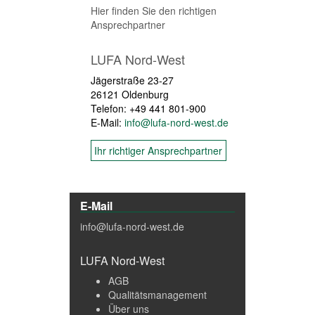
Hier finden Sie den richtigen
Ansprechpartner
LUFA Nord-West
Jägerstraße 23-27
26121 Oldenburg
Telefon: +49 441 801-900
E-Mail:
info@lufa-nord-west.de
Ihr richtiger Ansprechpartner
E-Mail
info@lufa-nord-west.de
LUFA Nord-West
AGB
Qualitätsmanagement
Über uns