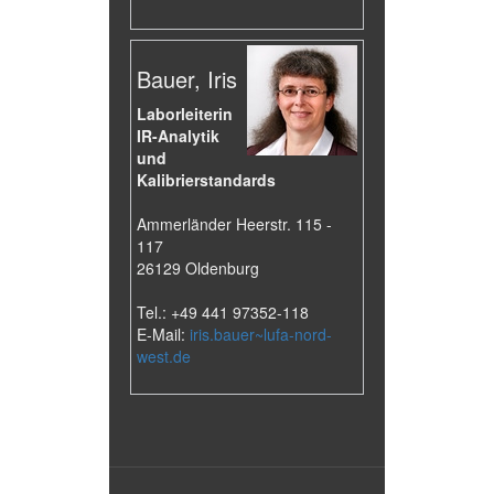
Bauer, Iris
Laborleiterin
IR-Analytik
und
Kalibrierstandards
Ammerländer Heerstr. 115 -
117
26129 Oldenburg
Tel.: +49 441 97352-118
E-Mail:
iris.bauer~lufa-nord-
west.de