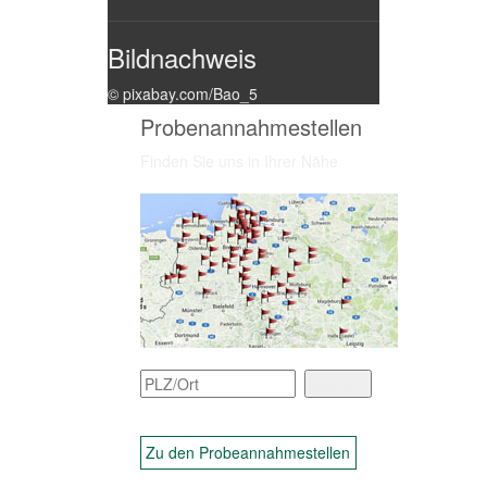
Bildnachweis
© pixabay.com/Bao_5
Probenannahmestellen
Finden Sie uns in Ihrer Nähe
Zu den Probeannahmestellen