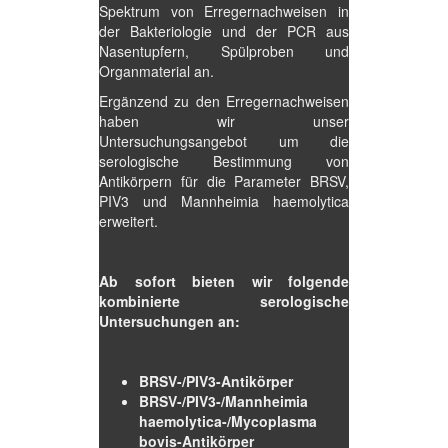
Spektrum von Erregernachweisen in
der Bakteriologie und der PCR aus
Nasentupfern, Spülproben und
Organmaterial an.
Ergänzend zu den Erregernachweisen
haben wir unser
Untersuchungsangebot um die
serologische Bestimmung von
Antikörpern für die Parameter BRSV,
PIV3 und Mannheimia haemolytica
erweitert.
Ab sofort bieten wir folgende
kombinierte serologische
Untersuchungen an:
BRSV-/PIV3-Antikörper
BRSV-/PIV3-/Mannheimia
haemolytica-/Mycoplasma
bovis-Antikörper