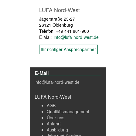
LUFA Nord-West
Jägerstraße 23-27
26121 Oldenburg
Telefon: +49 441 801-900
E-Mail:
info@lufa-nord-west.de
Ihr richtiger Ansprechpartner
E-Mail
info@lufa-nord-west.de
LUFA Nord-West
AGB
Qualitätsmanagement
Über uns
Anfahrt
Ausbildung
Jobs und Karriere