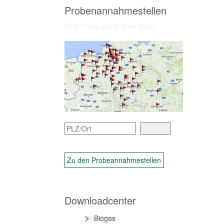
Probenannahmestellen
Finden Sie uns in Ihrer Nähe
Zu den Probeannahmestellen
Downloadcenter
>
Biogas