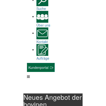
Suche
Über uns
Kontakt
Aufträge
Kundenportal
Neues Angebot der
bovinen