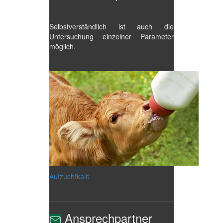
Selbstverständlich ist auch die
Untersuchung einzelner Parameter
möglich.
Aufzuchtkalb
Ansprechpartner