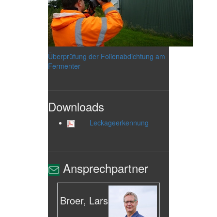
Überprüfung der Folienabdichtung am
Fermenter
Downloads
Leckageerkennung
Ansprechpartner
Broer, Lars