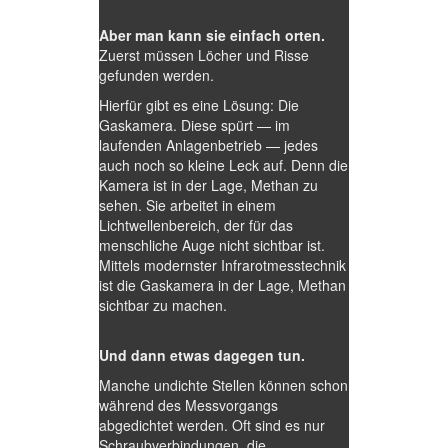
Aber man kann sie einfach orten.
Zuerst müssen Löcher und Risse
gefunden werden.
Hierfür gibt es eine Lösung: Die
Gaskamera. Diese spürt — im
laufenden Anlagenbetrieb — jedes
auch noch so kleine Leck auf. Denn die
Kamera ist in der Lage, Methan zu
sehen. Sie arbeitet in einem
Lichtwellenbereich, der für das
menschliche Auge nicht sichtbar ist.
Mittels modernster Infrarotmesstechnik
ist die Gaskamera in der Lage, Methan
sichtbar zu machen.
Und dann etwas dagegen tun.
Manche undichte Stellen können schon
während des Messvorgangs
abgedichtet werden. Oft sind es nur
Schraubverbindungen, die