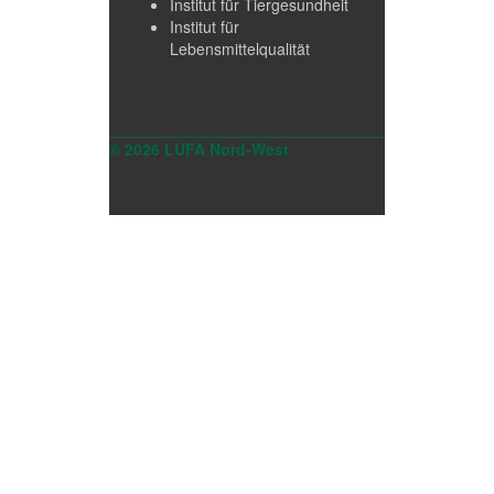
Institut für Tiergesundheit
Institut für
Lebensmittelqualität
© 2026 LUFA Nord-West