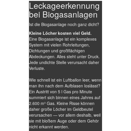
Leckageerkennung
bei Biogasanlagen
Ist die Biogasanlage noch ganz dicht?
Kleine Löcher kosten viel Geld.
Eine Biogasanlage ist ein komplexes
System mit vielen Rohrleitungen,
Dichtungen und großflächigen
Abdeckungen. Alles steht unter Druck.
Jede undichte Stelle verursacht daher
Verluste.
Wie schnell ist ein Luftballon leer, wenn
man ihn nach dem Aufblasen loslässt?
Ein Austritt von 5 l Gas pro Minute
summiert sich binnen eines Jahres auf
2.600 m³ Gas. Kleine Risse können
daher große Löcher im Geldbeutel
verursachen — vor allem deshalb, weil
sie mit bloßem Auge oder dem Gehör
nicht erkannt werden.