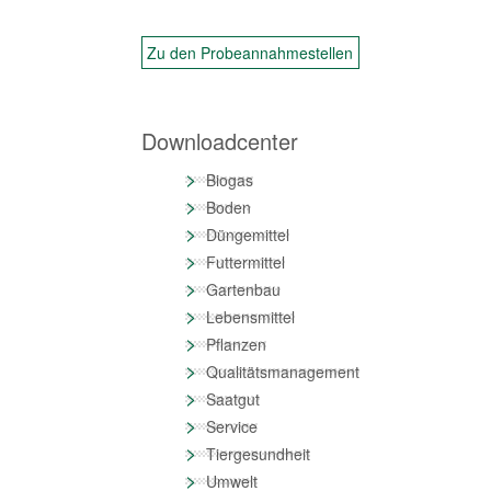
Zu den Probeannahmestellen
Downloadcenter
>
Biogas
>
Boden
>
Düngemittel
>
Futtermittel
>
Gartenbau
>
Lebensmittel
>
Pflanzen
>
Qualitätsmanagement
>
Saatgut
>
Service
>
Tiergesundheit
>
Umwelt