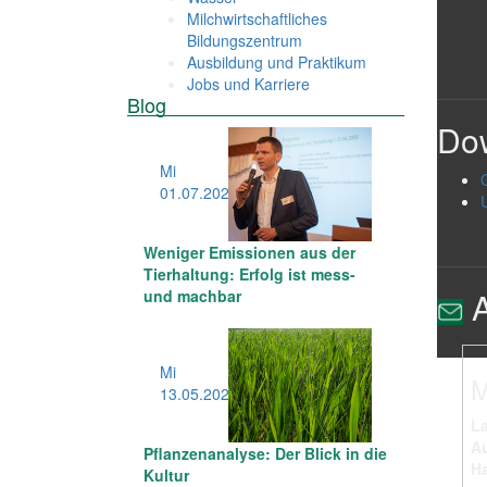
Milchwirtschaftliches
Bildungszentrum
Ausbildung und Praktikum
Jobs und Karriere
Blog
Do
Mi
01.07
.2026
Weniger Emissionen aus der
Tierhaltung: Erfolg ist mess-
A
und machbar
Mi
M
13.05
.2026
La
A
Pflanzenanalyse: Der Blick in die
Ha
Kultur