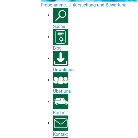
Probenahme, Untersuchung und Bewertung
Suche
Blog
Downloads
Über uns
Kurier
Kontakt