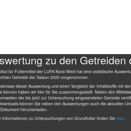
swertung zu den Getreiden 
titut für Futtermittel der LUFA Nord-West hat eine statistische Auswertu
uchten Getreide der Saison 2020 vorgenommen.
ebnisse dieser Auswertung und einen Vergleich der Inhaltstoffe mit de
re können haben wir hier für Sie zusammengestellt. Neben den Mittelw
nnweiten der bis jetzt zur Untersuchung eingesendeten Getreide veröffe
Downloads können Sie neben den Auswertungen auch die aktuellen Un
f-Dokument herunterladen.
e Informationen zu Untersuchungen von Grundfutter finden Sie
hier
.