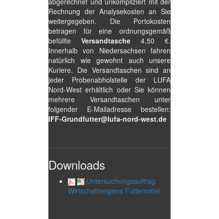
abgerechnet und unkompliziert mit der
Rechnung der Analysekosten an Sie
weitergegeben. Die Portokosten
betragen für eine ordnungsgemäß
befüllte
Versandtasche
4,50 €.
Innerhalb von Niedersachsen fahren
natürlich wie gewohnt auch unsere
Kuriere. Die Versandtaschen sind an
jeder Probenabholstelle der LUFA
Nord-West erhältlich oder Sie können
mehrere Versandtaschen unter
folgender E-Mailadresse bestellen:
IFF-Grundfutter@lufa-nord-west.de
Downloads
Untersuchungsauftrag
Wirtschaftseigene Futtermittel