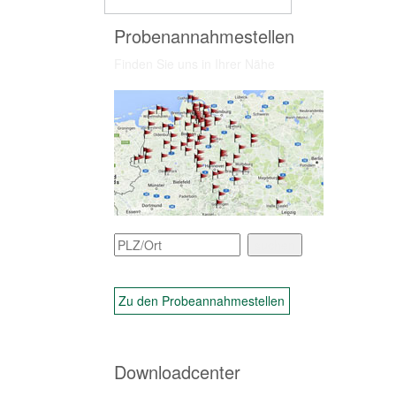
Probenannahmestellen
Finden Sie uns in Ihrer Nähe
Zu den Probeannahmestellen
Downloadcenter