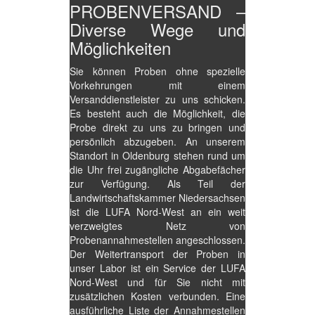
PROBENVERSAND –
Diverse Wege und
Möglichkeiten
Sie können Proben ohne spezielle
Vorkehrungen mit einem
Versanddienstleister zu uns schicken.
Es besteht auch die Möglichkeit, die
Probe direkt zu uns zu bringen und
persönlich abzugeben. An unserem
Standort in Oldenburg stehen rund um
die Uhr frei zugängliche Abgabefächer
zur Verfügung. Als Teil der
Landwirtschaftskammer Niedersachsen
ist die LUFA Nord-West an ein weit
verzweigtes Netz von
Probenannahmestellen angeschlossen.
Der Weitertransport der Proben in
unser Labor ist ein Service der LUFA
Nord-West und für Sie nicht mit
zusätzlichen Kosten verbunden. Eine
ausführliche Liste der Annahmestellen