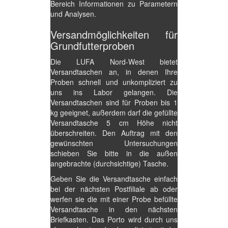
Bereich Informationen zu Parametern
und Analysen.
Versandmöglichkeiten für
Grundfutterproben
Die LUFA Nord-West bietet
Versandtaschen an, in denen Ihre
Proben schnell und unkompliziert zu
uns ins Labor gelangen. Die
Versandtaschen sind für Proben bis 1
kg geeignet, außerdem darf die gefüllte
Versandtasche 5 cm Höhe nicht
überschreiten. Den Auftrag mit den
gewünschten Untersuchungen
schieben Sie bitte in die außen
angebrachte (durchsichtige) Tasche.
Geben Sie die Versandtasche einfach
bei der nächsten Postfiliale ab oder
werfen sie die mit einer Probe befüllte
Versandtasche in den nächsten
Briefkasten. Das Porto wird durch uns