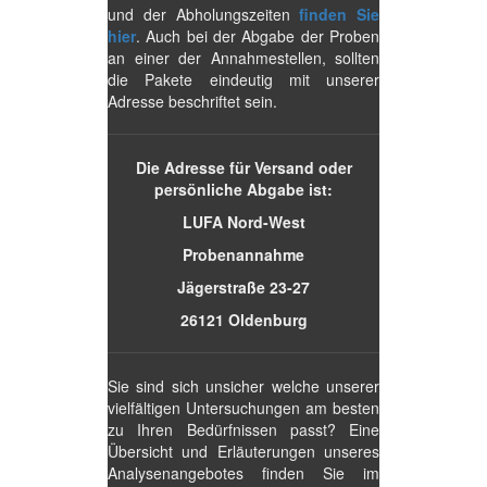
und der Abholungszeiten
finden Sie
hier
. Auch bei der Abgabe der Proben
an einer der Annahmestellen, sollten
die Pakete eindeutig mit unserer
Adresse beschriftet sein.
Die Adresse für Versand oder
persönliche Abgabe ist:
LUFA Nord-West
Probenannahme
Jägerstraße 23-27
26121 Oldenburg
Sie sind sich unsicher welche unserer
vielfältigen Untersuchungen am besten
zu Ihren Bedürfnissen passt? Eine
Übersicht und Erläuterungen unseres
Analysenangebotes finden Sie im