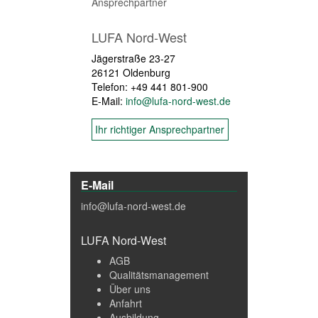
Ansprechpartner
LUFA Nord-West
Jägerstraße 23-27
26121 Oldenburg
Telefon: +49 441 801-900
E-Mail:
info@lufa-nord-west.de
Ihr richtiger Ansprechpartner
E-Mail
info@lufa-nord-west.de
LUFA Nord-West
AGB
Qualitätsmanagement
Über uns
Anfahrt
Ausbildung