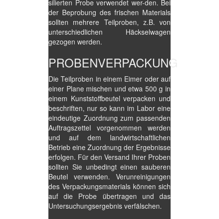
silierten Probe verwendet wer-den. Bei
der Beprobung des frischen Materials
sollten mehrere Teilproben, z.B. von
unterschiedlichen Häckselwagen
gezogen werden.
PROBENVERPACKUNG
Die Teilproben in einem Eimer oder auf
einer Plane mischen und etwa 500 g in
einem Kunststoffbeutel verpacken und
beschriften, nur so kann im Labor eine
eindeutige Zuordnung zum passenden
Auftragszettel vorgenommen werden
und auf dem landwirtschaftlichen
Betrieb eine Zuordnung der Ergebnisse
erfolgen. Für den Versand Ihrer Proben
sollten Sie unbedingt einen sauberen
Beutel verwenden. Verunreinigungen
des Verpackungsmaterials können sich
auf die Probe übertragen und das
Untersuchungsergebnis verfälschen.