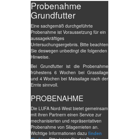
Probenahme
Grundfutter
Eine sachgemäß durchgeführte
Probenahme ist Voraussetzung für ein
aussagekräftiges
Untersuchungsergebnis. Bitte beachten
Sie deswegen unbedingt die folgenden
Hinweise.
Bei Grundfutter ist die Probenahme
frühestens 6 Wochen bei Grassilage
und 4 Wochen bei Maissilage nach der
Ernte sinnvoll.
PROBENAHME
Die LUFA Nord-West bietet gemeinsam
mit ihren Partnern einen Service zur
mechanisierten und repräsentativen
Probenahme von Silagemieten an.
Wichtige Informationen dazu
finden