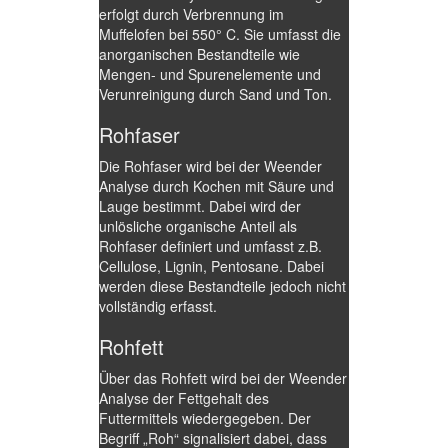
erfolgt durch Verbrennung im
Muffelofen bei 550° C. Sie umfasst die
anorganischen Bestandteile wie
Mengen- und Spurenelemente und
Verunreinigung durch Sand und Ton.
Rohfaser
Die Rohfaser wird bei der Weender
Analyse durch Kochen mit Säure und
Lauge bestimmt. Dabei wird der
unlösliche organische Anteil als
Rohfaser definiert und umfasst z.B.
Cellulose, Lignin, Pentosane. Dabei
werden diese Bestandteile jedoch nicht
vollständig erfasst.
Rohfett
Über das Rohfett wird bei der Weender
Analyse der Fettgehalt des
Futtermittels wiedergegeben. Der
Begriff „Roh“ signalisiert dabei, dass