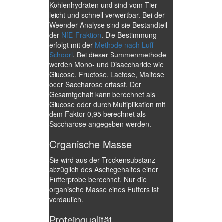
Kohlenhydraten und sind vom Tier
leicht und schnell verwertbar. Bei der
Weender Analyse sind sie Bestandteil
der
NfE-Fraktion
. Die Bestimmung
erfolgt mit der
Methode nach Luff-
Schoorl
. Bei dieser Summenmethode
werden Mono- und Disaccharide wie
Glucose, Fructose, Lactose, Maltose
oder Saccharose erfasst. Der
Gesamtgehalt kann berechnet als
Glucose oder durch Multiplikation mit
dem Faktor 0,95 berechnet als
Saccharose angegeben werden.
Organische Masse
Sie wird aus der Trockensubstanz
abzüglich des Aschegehaltes einer
Futterprobe berechnet. Nur die
organische Masse eines Futters ist
verdaulich.
Proteinqualität