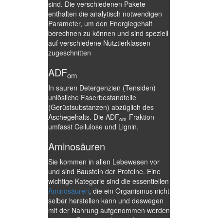
sind. Die verschiedenen Pakete
enthalten die analytisch notwendigen
Parameter, um den Energiegehalt
berechnen zu können und sind speziell
auf verschiedene Nutztierklassen
zugeschnitten
ADF
om
In sauren Detergenzien (Tensiden)
unlösliche Faserbestandteile
(Gerüstsubstanzen) abzüglich des
Aschegehalts. Die ADF
-Fraktion
om
umfasst Cellulose und Lignin.
Aminosäuren
Sie kommen in allen Lebewesen vor
und sind Baustein der Proteine. Eine
wichtige Kategorie sind die essentiellen
Aminosäuren
, die ein Organismus nicht
selber herstellen kann und deswegen
mit der Nahrung aufgenommen werden