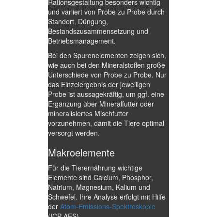
Rationsgestaltung besonders wichtig
und variiert von Probe zu Probe durch
Standort, Düngung,
Bestandszusammensetzung und
Betriebsmanagement.
Bei den Spurenelementen zeigen sich,
wie auch bei den Mineralstoffen große
Unterschiede von Probe zu Probe. Nur
das Einzelergebnis der jeweiligen
Probe ist aussagekräftig, um ggf. eine
Ergänzung über Mineralfutter oder
mineralisiertes Mischfutter
vorzunehmen, damit die Tiere optimal
versorgt werden.
Makroelemente
Für die Tierernährung wichtige
Elemente sind Calcium, Phosphor,
Natrium, Magnesium, Kalium und
Schwefel. Ihre Analyse erfolgt mit Hilfe
der
Atom-Emissions-Spektroskopie
(ICP-AES).