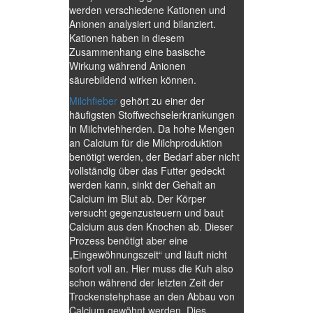
werden verschiedene Kationen und
Anionen analysiert und bilanziert.
Kationen haben in diesem
Zusammenhang eine basische
Wirkung während Anionen
säurebildend wirken können.
Milchfieber
gehört zu einer der
häufigsten Stoffwechselerkrankungen
in Milchviehherden. Da hohe Mengen
an Calcium für die Milchproduktion
benötigt werden, der Bedarf aber nicht
vollständig über das Futter gedeckt
werden kann, sinkt der Gehalt an
Calcium im Blut ab. Der Körper
versucht gegenzusteuern und baut
Calcium aus den Knochen ab. Dieser
Prozess benötigt aber eine
„Eingewöhnungszeit“ und läuft nicht
sofort voll an. Hier muss die Kuh also
schon während der letzten Zeit der
Trockenstehphase an den Abbau von
Calcium gewöhnt werden. Dies