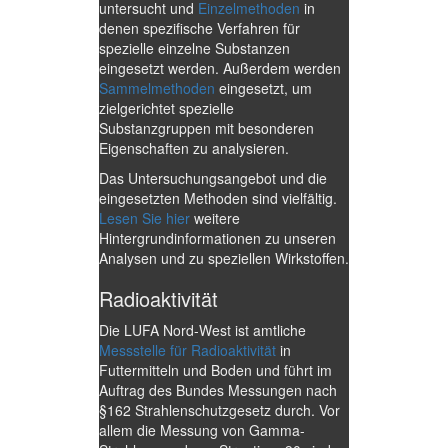
untersucht und
Einzelmethoden
in
denen spezifische Verfahren für
spezielle einzelne Substanzen
eingesetzt werden. Außerdem werden
Sammelmethoden
eingesetzt, um
zielgerichtet spezielle
Substanzgruppen mit besonderen
Eigenschaften zu analysieren.
Das Untersuchungsangebot und die
eingesetzten Methoden sind vielfältig.
Lesen Sie hier
weitere
Hintergrundinformationen zu unseren
Analysen und zu speziellen Wirkstoffen.
Radioaktivität
Die LUFA Nord-West ist amtliche
Messstelle für Radioaktivität
in
Futtermitteln und Boden und führt im
Auftrag des Bundes Messungen nach
§162 Strahlenschutzgesetz durch. Vor
allem die Messung von Gamma-