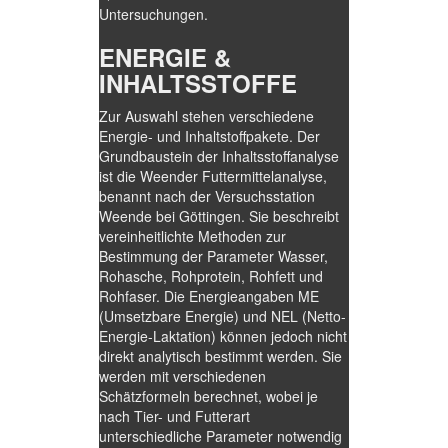
Untersuchungen.
ENERGIE &
INHALTSSTOFFE
Zur Auswahl stehen verschiedene
Energie- und Inhaltstoffpakete. Der
Grundbaustein der Inhaltsstoffanalyse
ist die Weender Futtermittelanalyse,
benannt nach der Versuchsstation
Weende bei Göttingen. Sie beschreibt
vereinheitlichte Methoden zur
Bestimmung der Parameter Wasser,
Rohasche, Rohprotein, Rohfett und
Rohfaser. Die Energieangaben ME
(Umsetzbare Energie) und NEL (Netto-
Energie-Laktation) können jedoch nicht
direkt analytisch bestimmt werden. Sie
werden mit verschiedenen
Schätzformeln berechnet, wobei je
nach Tier- und Futterart
unterschiedliche Parameter notwendig