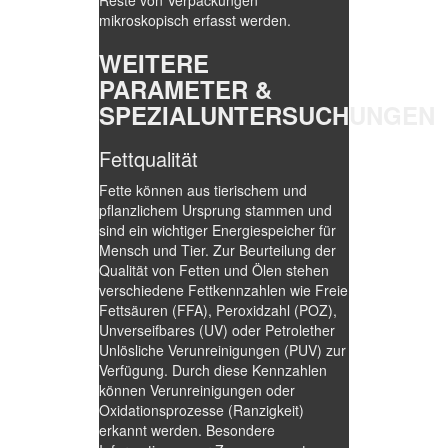
Reste von Verpackungen
mikroskopisch erfasst werden.
WEITERE
PARAMETER &
SPEZIALUNTERSUCHUNGEN
Fettqualität
Fette können aus tierischem und
pflanzlichem Ursprung stammen und
sind ein wichtiger Energiespeicher für
Mensch und Tier. Zur Beurteilung der
Qualität von Fetten und Ölen stehen
verschiedene Fettkennzahlen wie Freie
Fettsäuren (FFA), Peroxidzahl (POZ),
Unverseifbares (UV) oder Petrolether
Unlösliche Verunreinigungen (PUV) zur
Verfügung. Durch diese Kennzahlen
können Verunreinigungen oder
Oxidationsprozesse (Ranzigkeit)
erkannt werden. Besondere