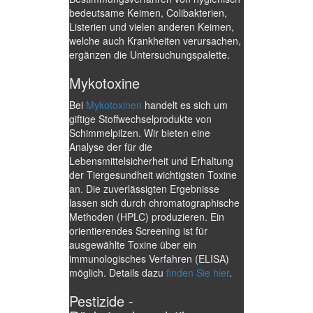
bedeutsame Keimen, Colibakterien,
Listerien und vielen anderen Keimen,
welche auch Krankheiten verursachen,
ergänzen die Untersuchungspalette.
Mykotoxine
Bei
Mykotoxinen
handelt es sich um
giftige Stoffwechselprodukte von
Schimmelpilzen. Wir bieten eine
Analyse der für die
Lebensmittelsicherheit und Erhaltung
der Tiergesundheit wichtigsten Toxine
an. Die zuverlässigten Ergebnisse
lassen sich durch chromatographische
Methoden (HPLC) produzieren. Ein
orientierendes Screening ist für
ausgewählte Toxine über ein
immunologisches Verfahren (ELISA)
möglich. Details dazu
finden Sie hier
.
Pestizide -