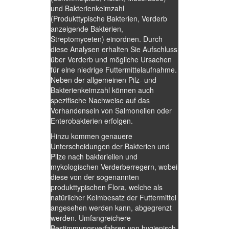
und Bakterienkeimzahl
(Produkttypische Bakterien, Verderb
anzeigende Bakterien,
Streptomyceten) einordnen. Durch
diese Analysen erhalten Sie Aufschluss
über Verderb und mögliche Ursachen
für eine niedrige Futtermittelaufnahme.
Neben der allgemeinen Pilz- und
Bakterienkeimzahl können auch
spezifische Nachweise auf das
Vorhandensein von Salmonellen oder
Enterobakterien erfolgen.
Hinzu kommen genauere
Unterscheidungen der Bakterien und
Pilze nach bakteriellen und
mykologischen Verderberregern, wobei
diese von der sogenannten
produkttypischen Flora, welche als
natürlicher Keimbesatz der Futtermittel
angesehen werden kann, abgegrenzt
werden. Umfangreichere
Bestimmungsverfahren von hygienisch