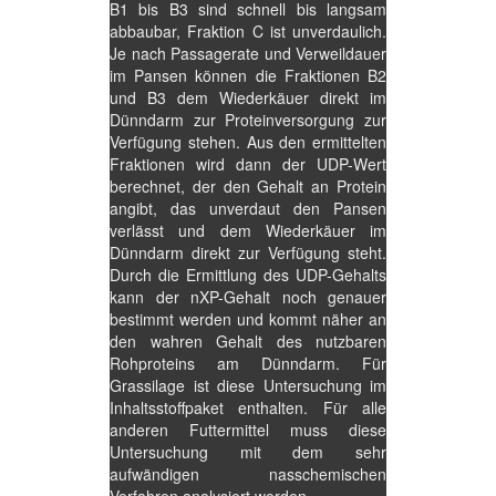
B1 bis B3 sind schnell bis langsam
abbaubar, Fraktion C ist unverdaulich.
Je nach Passagerate und Verweildauer
im Pansen können die Fraktionen B2
und B3 dem Wiederkäuer direkt im
Dünndarm zur Proteinversorgung zur
Verfügung stehen. Aus den ermittelten
Fraktionen wird dann der UDP-Wert
berechnet, der den Gehalt an Protein
angibt, das unverdaut den Pansen
verlässt und dem Wiederkäuer im
Dünndarm direkt zur Verfügung steht.
Durch die Ermittlung des UDP-Gehalts
kann der nXP-Gehalt noch genauer
bestimmt werden und kommt näher an
den wahren Gehalt des nutzbaren
Rohproteins am Dünndarm. Für
Grassilage ist diese Untersuchung im
Inhaltsstoffpaket enthalten. Für alle
anderen Futtermittel muss diese
Untersuchung mit dem sehr
aufwändigen nasschemischen