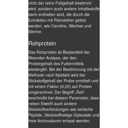
nicht der reine Fettgehalt bestimmt
wird, sondern auch andere Inhaltsstoffe
darin enthalten sind, die durch die
Extraktion mit Petrolether gelöst
werden, wie Carotine, Wachse und
Sterine.
Rohprotein
Das Rohprotein ist Bestandteil der
Weender Analyse, der den
Proteingehalt des Futtermittels
wiedergibt. Bei der Bestimmung mit der
Methode nach Kjeldahl wird der
Stickstoffgehalt der Probe ermittelt und
mit einem Faktor (6,25) auf Protein
umgerechnet. Der Begriff „Roh“
beschreibt bei diesem Parameter, dass
neben Eiweiß auch andere
Stickstoffverbindungen wie einfache
Peptide, Stickstoffhaltige Glykoside und
freie Aminosäuren erfasst werden.