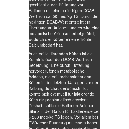
geschieht durch Fütterung von
Rationen mit einem niedrigen DCAB-
Wert von ca. 50 meq/kg TS. Durch den
niedrigen DCAB-Wert entsteht ein
Überhang an Anionen und es wird eine
metabolische Azidose herbeigeführt,
wodurch der Körper einen erhöhten
Calciumbedarf hat.
Auch bei laktierenden Kühen ist die
Kenntnis über den DCAB-Wert von
Bedeutung. Eine durch Fütterung
hervorgerufenen metabolische
Azidose, die bei trockenstehenden
Kühen in den letzten 14 Tagen vor der
Kalbung durchaus erwünscht ist,
könnte sich eventuell für laktierende
Kühe als problematisch erweisen.
Deshalb sollte die Kationen-Anionen-
Bilanz in der Ration für Laktierende bei
> 200 meq/kg TS liegen. Vor allem bei
GVO-freier Fütterung mit einem hohen
Anteil an Rapsextraktionsschrot kommt