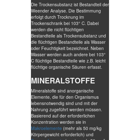
Die Trockensubstanz ist Bestandteil der
Weender Analyse. Die Bestimmung
erfolgt durch Trocknung im
Trockenschrank bei 103° C. Dabei
werden die nicht flüchtigen
Bestandteile als Trockensubstanz und
die flüchtigen Bestandteile als Wasser
oder Feuchtigkeit bezeichnet. Neben
Wasser werden auch andere bei 103°
C flüchtige Bestandteile wie z.B. leicht
flüchtige organische Säuren erfasst.
MINERALSTOFFE
Mineralstoffe sind anorganische
Elemente, die für den Organismus
lebensnotwendig sind und mit der
Nahrung zugeführt werden müssen.
Basierend auf der erforderlichen
Konzentration werden sie in
Makroelemente
(mehr als 50 mg/kg
Körpergewicht erforderlich) und