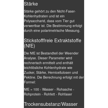
Stärke
Stärke gehört zu den Nicht-Faser-
Kohlenhydraten und ist ein
Polysaccharid, dass vom Tier gut
verwertbar ist. Die Bestimmung erfolgt
durch eine polarimetrische Messung.
Stickstofffreie Extraktstoffe
(NfE)
Die NfE ist Bestandteil der Weender
Analyse. Dieser Parameter wird
rechnerisch ermittelt und enthält
leichtlösliche Kohlenhydrate wie
Zucker, Stärke, Hemicellulosen und
Pektine. Die Berechnung erfolgt mit der
Formel:
NfE = 100 - Wasser - Rohasche -
Rohprotein - Rohfett - Rohfaser
Trockensubstanz/Wasser