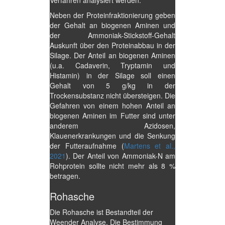
Verfahren analysiert werden.
Neben der Proteinfraktionierung geben
der Gehalt an biogenen Aminen und
der Ammoniak-Stickstoff-Gehalt
Auskunft über den Proteinabbau in der
Silage. Der Anteil an biogenen Aminen
(u.a. Cadaverin, Tryptamin und
Histamin) in der Silage soll einen
Gehalt von 5 g/kg in der
Trockensubstanz nicht übersteigen. Die
Gefahren von einem hohen Anteil an
biogenen Aminen im Futter sind unter
anderem Azidosen,
Klauenerkrankungen und die Senkung
der Futteraufnahme (
Martens et al.,
2021
). Der Anteil von Ammoniak-N am
Rohprotein sollte nicht mehr als 8 %
betragen.
Rohasche
Die Rohasche ist Bestandteil der
Weender Analyse. Die Bestimmung