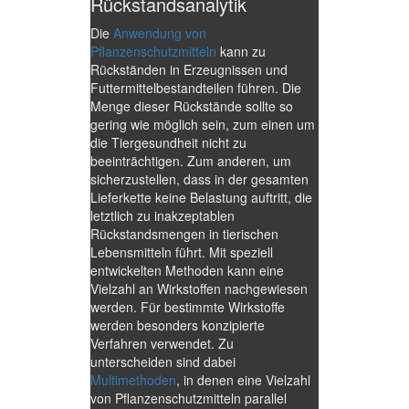
Rückstandsanalytik
Die
Anwendung von
Pflanzenschutzmitteln
kann zu
Rückständen in Erzeugnissen und
Futtermittelbestandteilen führen. Die
Menge dieser Rückstände sollte so
gering wie möglich sein, zum einen um
die Tiergesundheit nicht zu
beeinträchtigen. Zum anderen, um
sicherzustellen, dass in der gesamten
Lieferkette keine Belastung auftritt, die
letztlich zu inakzeptablen
Rückstandsmengen in tierischen
Lebensmitteln führt. Mit speziell
entwickelten Methoden kann eine
Vielzahl an Wirkstoffen nachgewiesen
werden. Für bestimmte Wirkstoffe
werden besonders konzipierte
Verfahren verwendet. Zu
unterscheiden sind dabei
Multimethoden
, in denen eine Vielzahl
von Pflanzenschutzmitteln parallel