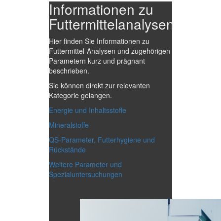
Informationen zu
Futtermittelanalysen
Hier finden Sie Informationen zu
Futtermittel-Analysen und zugehörigen
Parametern kurz und prägnant
beschrieben.
Sie können direkt zur relevanten
Kategorie gelangen.
Energie und Inhaltsstoffe
Mineralstoffe
QS-Parameter, Futterhygiene und
Rückstände
Weitere Parameter und
Spezialuntersuchungen