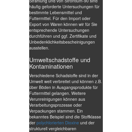
Strahlung und von Strontium-90 sind
häufig geforderte Untersuchungen für
bestimmte Lebensmittel und
Futtermittel. Für den Import oder
Export von Waren können wir für Sie
entsprechende Untersuchungen
durchführen und ggf. Zertifikate und
Unbedenklichkeitsbescheinigungen
ausstellen.
Umweltschadstoffe und
Kontaminationen
Verschiedene Schadstoffe sind in der
Umwelt weit verbreitet und können z.B.
über Böden in Ausgangsprodukte für
Futtermittel gelangen. Weitere
Verunreinigungen können aus
Verarbeitungsprozesse oder
Verpackungen stammen. Ein
bekanntes Beispiel sind die Stoffklasse
der
polychlorierten Dioxine
und der
strukturell vergleichbaren