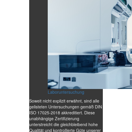
Laboruntersuchung
Soweit nicht explizit erwähnt, sind alle
gelisteten Untersuchungen gemäß DIN
ISO 17025-2018 akkreditiert. Diese
unabhängige Zertifizierung
unterstreicht die gleichbleibend hohe
Qualität und kontrollierte Güte unserer